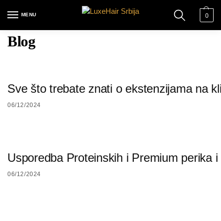
MENU
0
Blog
Sve što trebate znati o ekstenzijama na kl
06/12/2024
Usporedba Proteinskih i Premium perika i n
06/12/2024