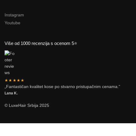
Instagram
Youtube
Više od 1000 recenzija s ocenom 5⭐
★★★★★
„Fantastičan kvalitet kose po stvarno pristupačnim cenama.“
Lana K.
© LuxeHair Srbija 2025