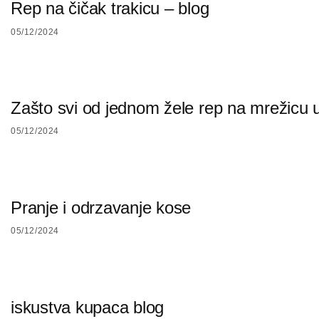
Rep na čičak trakicu – blog
05/12/2024
Zašto svi od jednom žele rep na mrežicu 
05/12/2024
Pranje i odrzavanje kose
05/12/2024
iskustva kupaca blog