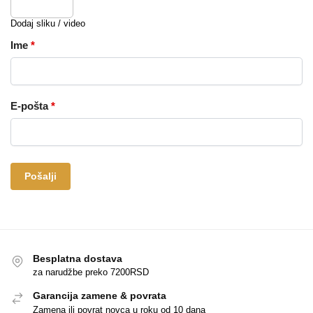
Dodaj sliku / video
Ime
*
E-pošta
*
Besplatna dostava
za narudžbe preko 7200RSD
Garancija zamene & povrata
Zamena ili povrat novca u roku od 10 dana