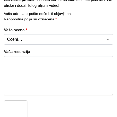
utiske i dodati fotografiju ili video!
Vaša adresa e-pošte neće biti objavljena.
Neophodna polja su označena
*
Vaša ocena
*
Vaša recenzija