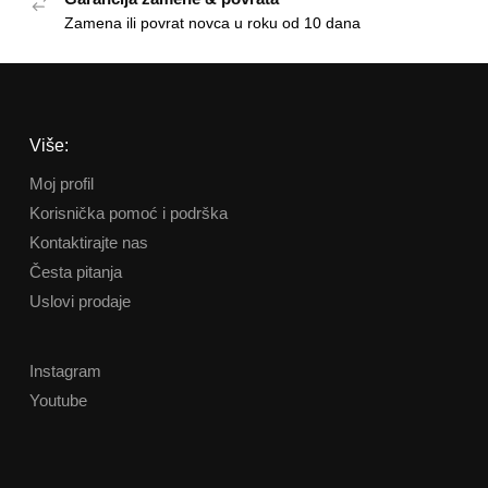
Zamena ili povrat novca u roku od 10 dana
Više:
Moj profil
Korisnička pomoć i podrška
Kontaktirajte nas
Česta pitanja
Uslovi prodaje
Instagram
Youtube