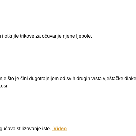
i otkrijte trikove za očuvanje njene ljepote.
je što je čini dugotrajnijom od svih drugih vrsta vještačke dlak
kosi.
ućava stilizovanje iste.
Video