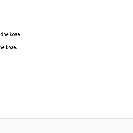
rodne kose
ne kose.