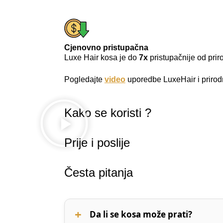
Cjenovno pristupačna
Luxe Hair kosa je do
7x
pristupačnije od pri
Pogledajte
video
uporedbe LuxeHair i prirod
Kako se koristi ?
Prije i poslije
Česta pitanja
Da li se kosa može prati?