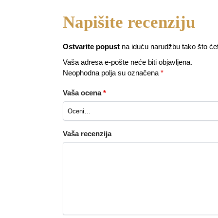
Ostvarite popust
na iduću narudžbu tako što ćete p
Vaša adresa e-pošte neće biti objavljena.
Neophodna polja su označena
*
Vaša ocena
*
Vaša recenzija