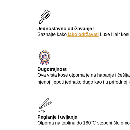
Jednostavno održavanje !
Saznajte kako
lako održavati
Luxe Hair kosu 
Dugotrajnost
Ova vrsta kose otporna je na habanje i češljan
njenoj ljepoti jednako dugo kao i u prirodnoj 
Peglanje i uvijanje
Otporna na toplinu do 180°C stepeni što omog